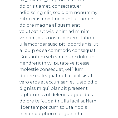
dolor sit amet, consectetuer
adipiscing elit, sed diam nonummy
nibh euismod tincidunt ut laoreet
dolore magna aliquam erat
volutpat. Ut wisi enim ad minim
veniam, quis nostrud exerci tation
ullamcorper suscipit lobortis nisl ut
aliquip ex ea commodo consequat.
Duis autem vel eum iriure dolor in
hendrerit in vulputate velit esse
molestie consequat, vel illum
dolore eu feugiat nulla facilisis at
vero eros et accumsan et iusto odio
dignissim qui blandit praesent
luptatum zzril delenit augue duis
dolore te feugait nulla facilisi. Nam
liber tempor cum soluta nobis
eleifend option congue nihil