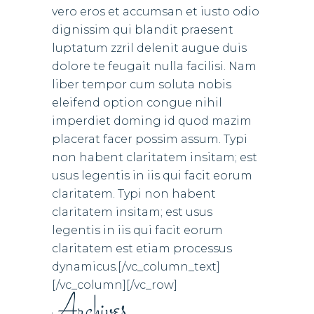
vero eros et accumsan et iusto odio
dignissim qui blandit praesent
luptatum zzril delenit augue duis
dolore te feugait nulla facilisi. Nam
liber tempor cum soluta nobis
eleifend option congue nihil
imperdiet doming id quod mazim
placerat facer possim assum. Typi
non habent claritatem insitam; est
usus legentis in iis qui facit eorum
claritatem. Typi non habent
claritatem insitam; est usus
legentis in iis qui facit eorum
claritatem est etiam processus
dynamicus.[/vc_column_text]
[/vc_column][/vc_row]
Archives