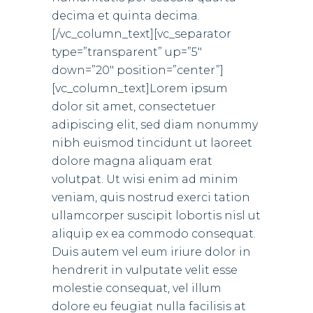
decima et quinta decima.
[/vc_column_text][vc_separator
type=”transparent” up=”5″
down=”20″ position=”center”]
[vc_column_text]Lorem ipsum
dolor sit amet, consectetuer
adipiscing elit, sed diam nonummy
nibh euismod tincidunt ut laoreet
dolore magna aliquam erat
volutpat. Ut wisi enim ad minim
veniam, quis nostrud exerci tation
ullamcorper suscipit lobortis nisl ut
aliquip ex ea commodo consequat.
Duis autem vel eum iriure dolor in
hendrerit in vulputate velit esse
molestie consequat, vel illum
dolore eu feugiat nulla facilisis at