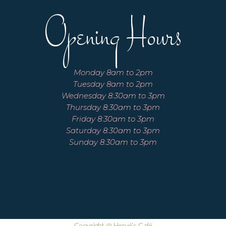
Opening Hours
Monday 8am to 2pm
Tuesday 8am to 2pm
Wednesday 8:30am to 3pm
Thursday 8:30am to 3pm
Friday 8:30am to 3pm
Saturday 8:30am to 3pm
Sunday 8:30am to 3pm
Copyright @ Hervé’s Café